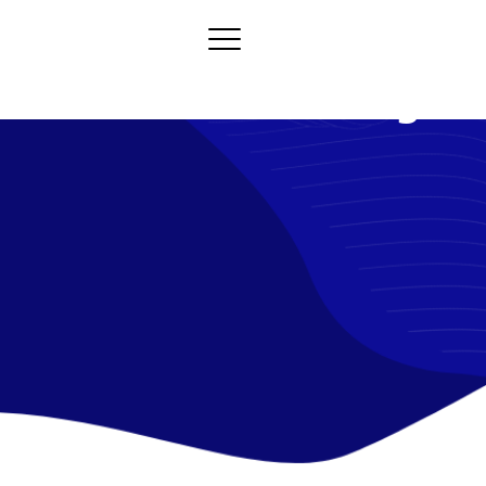
SIP & Cloud Trunking