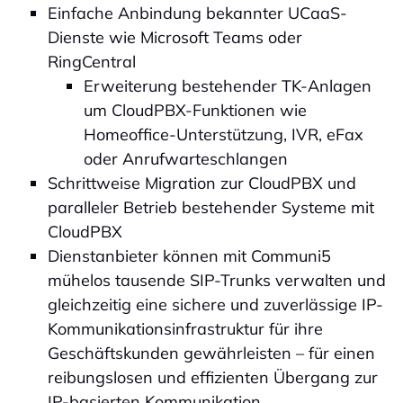
Einfache Anbindung bekannter UCaaS-
Dienste wie Microsoft Teams oder
RingCentral
Erweiterung bestehender TK-Anlagen
um CloudPBX-Funktionen wie
Homeoffice-Unterstützung, IVR, eFax
oder Anrufwarteschlangen
Schrittweise Migration zur CloudPBX und
paralleler Betrieb bestehender Systeme mit
CloudPBX
Dienstanbieter können mit Communi5
mühelos tausende SIP-Trunks verwalten und
gleichzeitig eine sichere und zuverlässige IP-
Kommunikationsinfrastruktur für ihre
Geschäftskunden gewährleisten – für einen
reibungslosen und effizienten Übergang zur
IP-basierten Kommunikation.