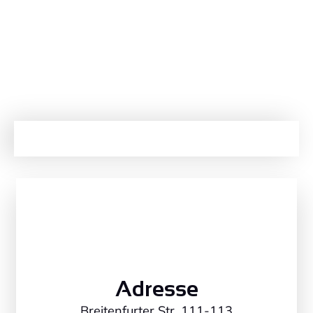
Adresse
Breitenfurter Str. 111-113