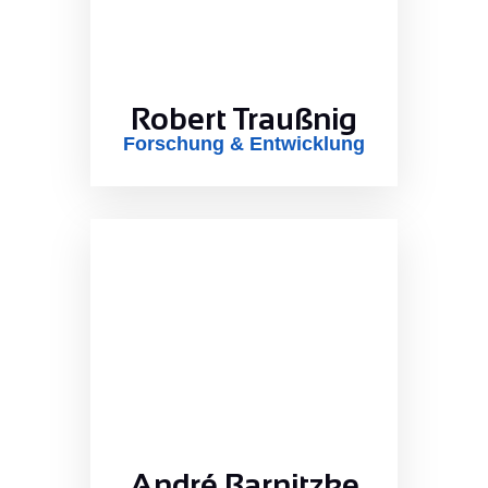
Robert Traußnig
Forschung & Entwicklung
André Barnitzke