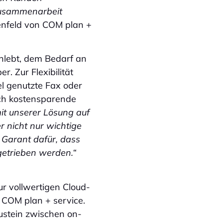
Zusammenarbeit
nfeld von COM plan +
hlebt, dem Bedarf an
r. Zur Flexibilität
l genutzte Fax oder
uch kostensparende
mit unserer Lösung auf
r nicht nur wichtige
 Garant dafür, dass
getrieben werden.“
ur vollwertigen Cloud-
 COM plan + service.
austein zwischen on-