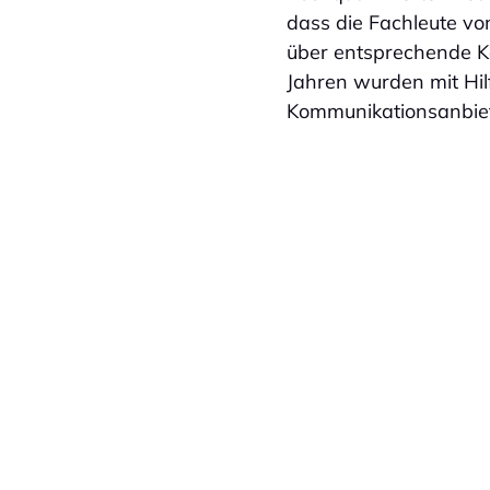
dass die Fachleute vo
über entsprechende K
Jahren wurden mit Hi
Kommunikationsanbiet
VOICE COR