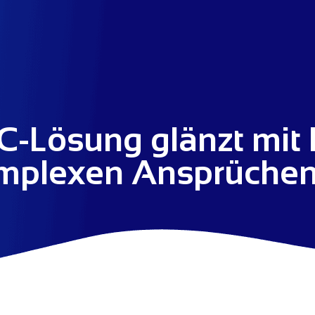
-Lösung glänzt mit Fl
mplexen Ansprüche