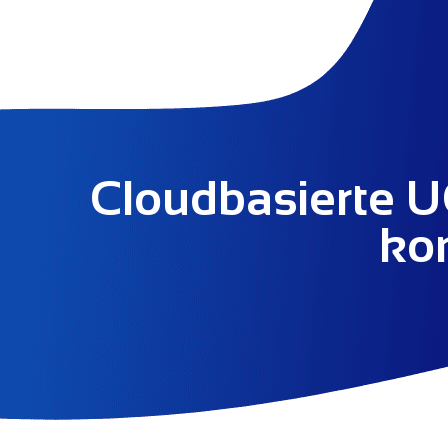
Cloudbasierte UC
ko