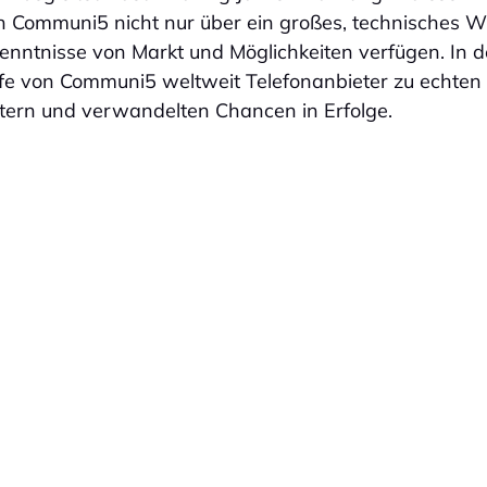
n Communi5 nicht nur über ein großes, technisches W
enntnisse von Markt und Möglichkeiten verfügen. In
lfe von Communi5 weltweit Telefonanbieter zu echten
ern und verwandelten Chancen in Erfolge.
E
UNIFIED COMMUNICATIONS (UCAAS)
INT
© Copyright 2025 Communi5 