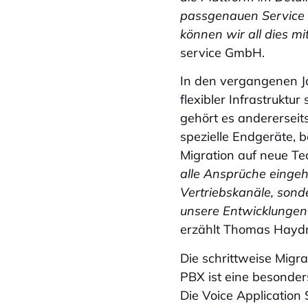
passgenauen Service 
können wir all dies mi
service GmbH.
In den vergangenen J
flexibler Infrastruktu
gehört es andererseit
spezielle Endgeräte, 
Migration auf neue Te
alle Ansprüche eingeh
Vertriebskanäle, sond
unsere Entwicklungen
erzählt Thomas Hayd
Die schrittweise Migr
PBX ist eine besonder
Die Voice Application