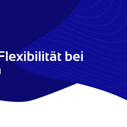
exibilität bei
n