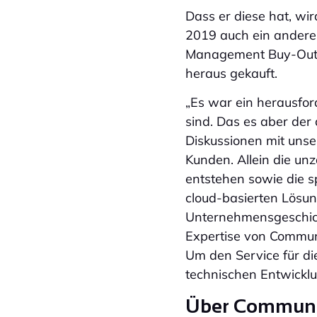
Dass er diese hat, wir
2019 auch ein anderes
Management Buy-Out 
heraus gekauft.
„Es war ein herausfo
sind. Das es aber der 
Diskussionen mit uns
Kunden. Allein die un
entstehen sowie die s
cloud-basierten Lösun
Unternehmensgeschich
Expertise von Communi
Um den Service für di
technischen Entwicklu
Über Commun