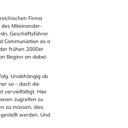
erreichischen Firma
 des Miteinander-
ydn, Geschäftsführer
ed Communiation as a
 der frühen 2000er
von Beginn an dabei
rfolg. Unabhängig ob
mer so – doch die
vervielfältigt. Hier
tionen zugreifen zu
en zu müssen, dies
gestellt werden. Und