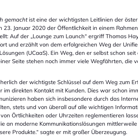
ch gemacht
ist eine der wichtigsten Leitlinien der öst
 23. Januar 2020 der Öffentlichkeit in einem Rahmen
llt: Auf der „Lounge zum Launch“ ergriff Thomas Ha
rt und erzählt von dem erfolgreichen Weg der Unifi
Lösungen (UCaaS). Ein Weg, den er selbst schon seit
seiner Seite stehen noch immer viele Wegfährten, die 
cherlich der wichtigste Schlüssel auf dem Weg zum E
er im direkten Kontakt mit Kunden. Dies war schon im
unizieren haben sich insbesondere durch das Internet 
ten, stets und von überall auf alle wichtigen Informa
 von Örtlichkeiten oder Uhrzeiten reglementieren lass
die an moderne Kommunikationslösungen mittlerweile 
nsere Produkte.“ sagte er mit großer Überzeugung.