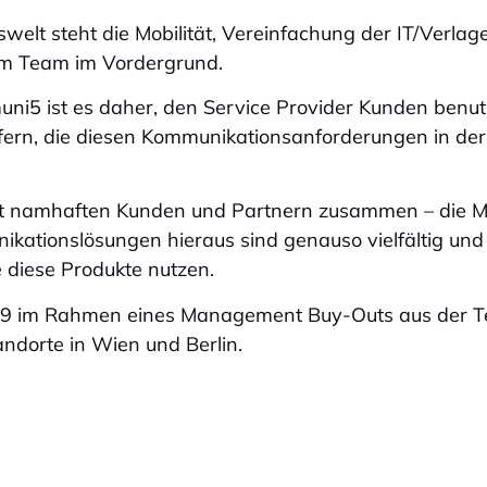
swelt steht die Mobilität, Vereinfachung der IT/Verlag
im Team im Vordergrund.
ni5 ist es daher, den Service Provider Kunden benut
iefern, die diesen Kommunikationsanforderungen in d
t namhaften Kunden und Partnern zusammen – die Mö
ationslösungen hieraus sind genauso vielfältig und i
 diese Produkte nutzen.
 im Rahmen eines Management Buy-Outs aus der Te
ndorte in Wien und Berlin.