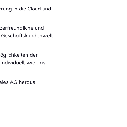
erung in die Cloud und
zerfreundliche und
er Geschäftskundenwelt
glichkeiten der
ndividuell, wie das
les AG heraus