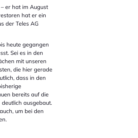
 – er hat im August
estoren hat er ein
s der Teles AG
bis heute gegangen
st. Sei es in den
ächen mit unseren
ten, die hier gerade
tlich, dass in den
bisherige
en bereits auf die
 deutlich ausgebaut.
 auch, um bei den
en.