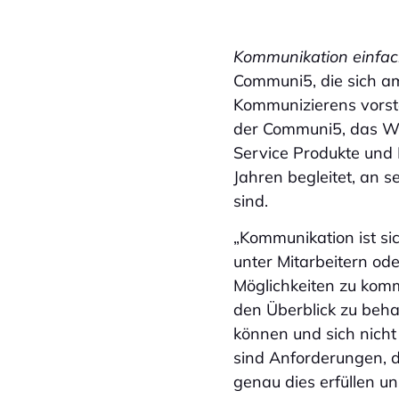
Kommunikation einfa
Communi5, die sich am
Kommunizierens vorste
der Communi5, das Wo
Service Produkte und 
Jahren begleitet, an 
sind.
„Kommunikation ist si
unter Mitarbeitern od
Möglichkeiten zu komm
den Überblick zu behal
können und sich nicht
sind Anforderungen, 
genau dies erfüllen u