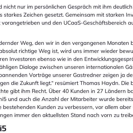
d nicht nur im persönlichen Gespräch mit ihm deutlich
 starkes Zeichen gesetzt. Gemeinsam mit starken Inv
vorangetrieben und den UCaaS-Geschäftsbereich au
rdernder Weg, den wir in den vergangenen Monaten 
absolut richtige Weg ist, wird uns immer wieder bewus
eren Investoren ebenso wie in den Entwicklungsgespr
zähligen Dialoge zwischen unseren internationalen Gäs
pannenden Vorträge unserer Gastredner zeigen ja deu
gen die Zukunft liegt.“ resümiert Thomas Haydn. Die 
te gibt ihm Recht. Über 40 Kunden in 27 Ländern bau
5 und auch die Anzahl der Mitarbeiter wurde bereits
e bestehenden Kunden zu verbessern, vor allem aber
ngen immer den aktuellsten Stand nach vorn zu treib
i5