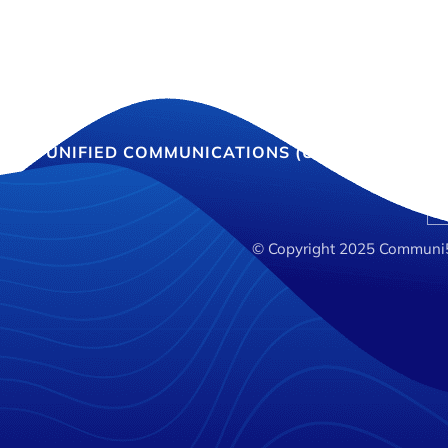
E
UNIFIED COMMUNICATIONS (UCAAS)
INT
© Copyright 2025 Communi5 