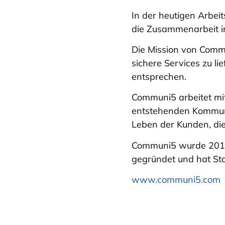
In der heutigen Arbeit
die Zusammenarbeit 
Die Mission von Commu
sichere Services zu l
entsprechen.
Communi5 arbeitet mi
entstehenden Kommunik
Leben der Kunden, die
Communi5 wurde 2019
gegründet und hat Sta
www.communi5.com