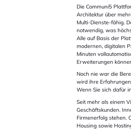
Die Communi5 Plattfor
Architektur über mehr
Multi-Dienste-fähig. 
notwendig, was höchst
Alle auf Basis der Pla
modernen, digitalen P
Minuten vollautomatisc
Erweiterungen können 
Noch nie war die Bere
wird ihre Erfahrunge
Wenn Sie sich dafür i
Seit mehr als einem V
Geschäftskunden. Inno
Firmenerfolg stehen.
Housing sowie Hosting