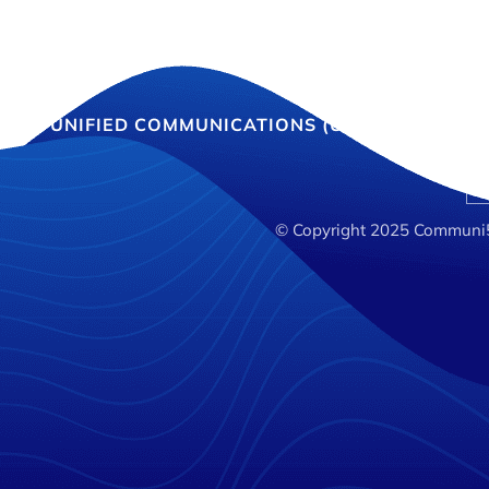
E
UNIFIED COMMUNICATIONS (UCAAS)
INT
© Copyright 2025 Communi5 