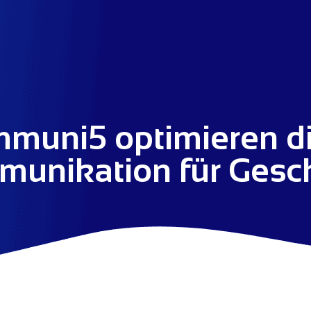
mmuni5 optimieren d
unikation für Gesc