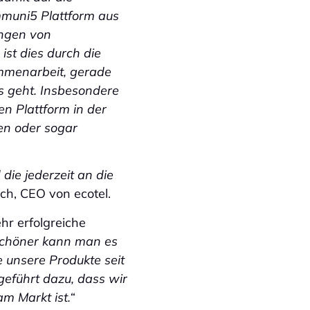
mmuni5 Plattform aus
ungen von
st dies durch die
mmenarbeit, gerade
s geht. Insbesondere
n Plattform in der
ren oder sogar
die jederzeit an die
ch, CEO von ecotel.
hr erfolgreiche
 schöner kann man es
e unsere Produkte seit
geführt dazu, dass wir
m Markt ist.“