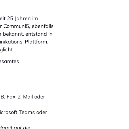
eit 25 Jahren im
r Communi5, ebenfalls
h bekannt, entstand in
ikations-Plattform,
licht.
gesamtes
.B. Fax-2-Mail oder
icrosoft Teams oder
damit auf die