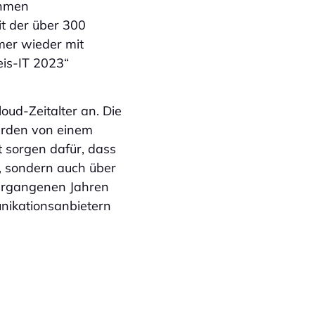
ehmen
it der über 300
mer wieder mit
eis-IT 2023“
loud-Zeitalter an. Die
erden von einem
t sorgen dafür, dass
, sondern auch über
vergangenen Jahren
nikationsanbietern