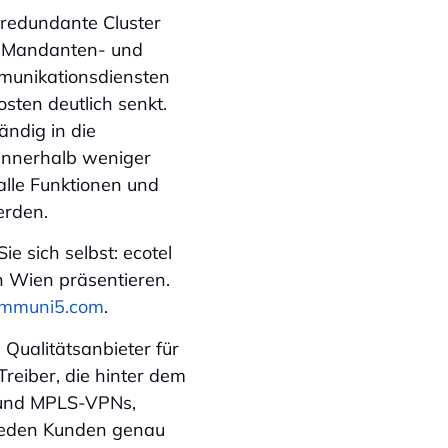
-redundante Cluster
ti-Mandanten- und
mmunikationsdiensten
sten deutlich senkt.
ändig in die
 innerhalb weniger
alle Funktionen und
erden.
e sich selbst: ecotel
 Wien präsentieren.
ommuni5.com
.
 Qualitätsanbieter für
reiber, die hinter dem
n und MPLS-VPNs,
 jeden Kunden genau