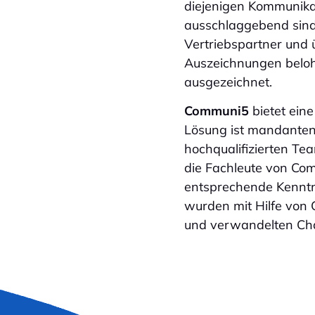
diejenigen Kommunikat
ausschlaggebend sind.
Vertriebspartner und
Auszeichnungen belohn
ausgezeichnet.
Communi5
bietet eine
Lösung ist mandanten
hochqualifizierten Te
die Fachleute von Com
entsprechende Kenntn
wurden mit Hilfe von
und verwandelten Cha