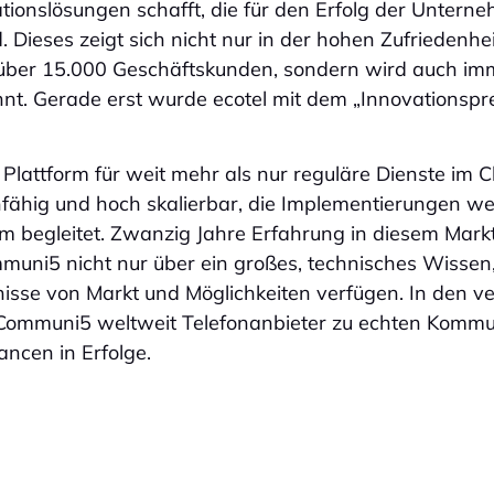
ionslösungen schafft, die für den Erfolg der Untern
 Dieses zeigt sich nicht nur in der hohen Zufriedenhe
 über 15.000 Geschäftskunden, sondern wird auch im
t. Gerade erst wurde ecotel mit dem „Innovationspr
 Plattform für weit mehr als nur reguläre Dienste im C
fähig und hoch skalierbar, die Implementierungen w
am begleitet. Zwanzig Jahre Erfahrung in diesem Mark
muni5 nicht nur über ein großes, technisches Wissen
isse von Markt und Möglichkeiten verfügen. In den 
 Communi5 weltweit Telefonanbieter zu echten Kommu
ncen in Erfolge.