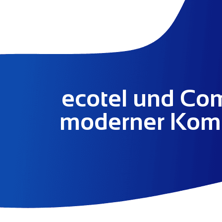
ecotel und Co
moderner Komm