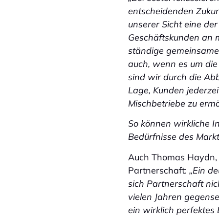
entscheidenden Zukunf
unserer Sicht eine de
Geschäftskunden an mo
ständige gemeinsame 
auch, wenn es um die 
sind wir durch die Ab
Lage, Kunden jederzei
Mischbetriebe zu ermö
So können wirkliche In
Bedürfnisse des Mark
Auch Thomas Haydn, CE
Partnerschaft:
„Ein d
sich Partnerschaft ni
vielen Jahren gegense
ein wirklich perfektes