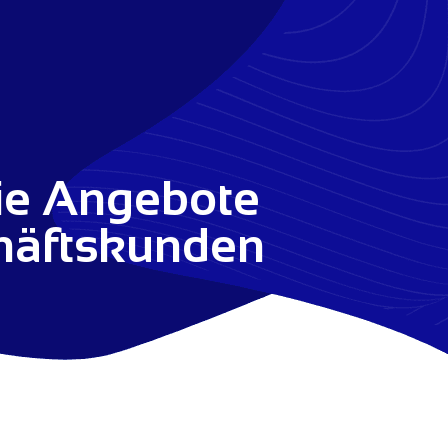
ie Angebote
häftskunden