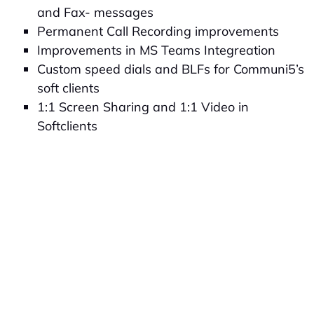
and Fax- messages
Permanent Call Recording improvements
Improvements in MS Teams Integreation
Custom speed dials and BLFs for Communi5’s
soft clients
1:1 Screen Sharing and 1:1 Video in
Softclients
VOICE CORE
UNIFIED COMMUNICATIONS (UCAAS)
INTEGRATIONS