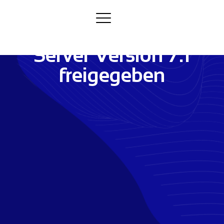
Voice Application
Server Version 7.1
freigegeben