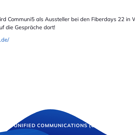
ird Communi5 als Aussteller bei den Fiberdays 22 in
uf die Gespräche dort!
.de/
E
UNIFIED COMMUNICATIONS (UCAAS)
INT